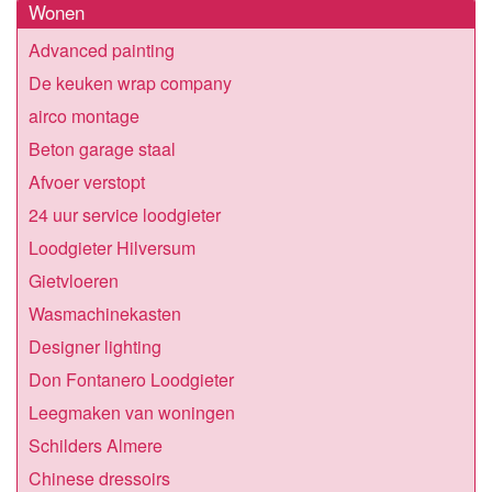
Wonen
Advanced painting
De keuken wrap company
airco montage
Beton garage staal
Afvoer verstopt
24 uur service loodgieter
Loodgieter Hilversum
Gietvloeren
Wasmachinekasten
Designer lighting
Don Fontanero Loodgieter
Leegmaken van woningen
Schilders Almere
Chinese dressoirs