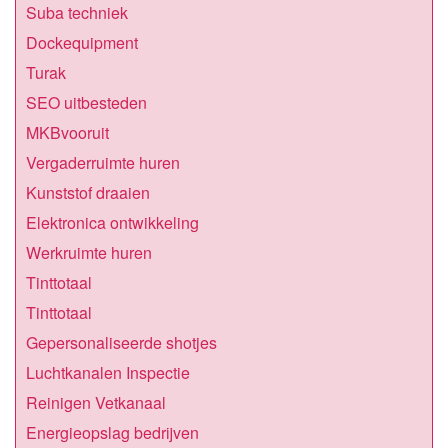
Suba techniek
Dockequipment
Turak
SEO uitbesteden
MKBvooruit
Vergaderruimte huren
Kunststof draaien
Elektronica ontwikkeling
Werkruimte huren
Tinttotaal
Tinttotaal
Gepersonaliseerde shotjes
Luchtkanalen Inspectie
Reinigen Vetkanaal
Energieopslag bedrijven