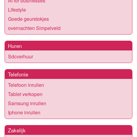
AI for businesses
Lifestyle
Goede geurstokjes
overnachten Simpelveld
Huren
Sdcverhuur
Telefonie
Telefoon inruilen
Tablet verkopen
Samsung inruilen
Iphone inruilen
Zakelijk