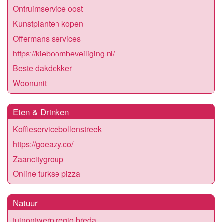
Ontruimservice oost
Kunstplanten kopen
Offermans services
https://kieboombeveiliging.nl/
Beste dakdekker
Woonunit
Eten & Drinken
Koffieservicebollenstreek
https://goeazy.co/
Zaancitygroup
Online turkse pizza
Natuur
tuinontwerp regio breda