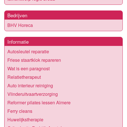
Bedrijven
BHV Horeca
Informatie
Autosleutel reparatie
Friese staartklok repareren
Wat is een paragnost
Relatietherapeut
Auto interieur reiniging
Vlinderuitvaartverzorging
Reformer pilates lessen Almere
Ferry cleans
Huwelijkstherapie