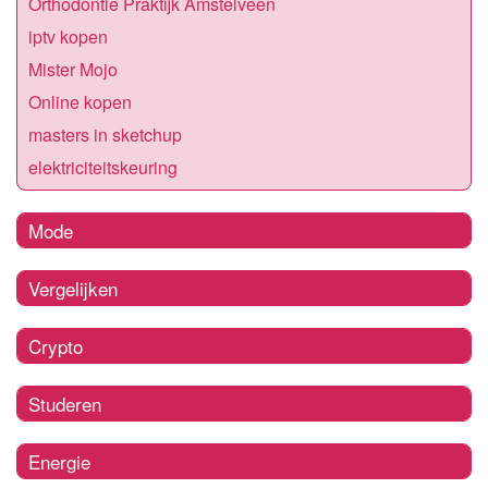
Orthodontie Praktijk Amstelveen
iptv kopen
Mister Mojo
Online kopen
masters in sketchup
elektriciteitskeuring
Mode
Vergelijken
Crypto
Studeren
Energie