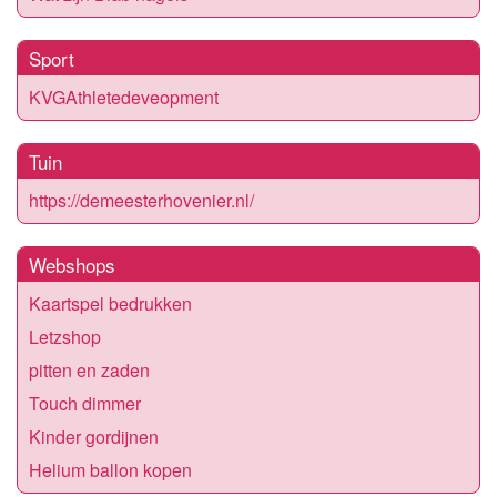
Sport
KVGAthletedeveopment
Tuin
https://demeesterhovenier.nl/
Webshops
Kaartspel bedrukken
Letzshop
pitten en zaden
Touch dimmer
Kinder gordijnen
Helium ballon kopen