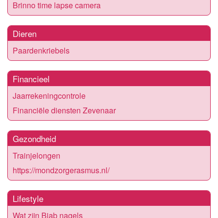
Brinno time lapse camera
Dieren
Paardenkriebels
Financieel
Jaarrekeningcontrole
Financiële diensten Zevenaar
Gezondheid
Trainjelongen
https://mondzorgerasmus.nl/
Lifestyle
Wat zijn Biab nagels