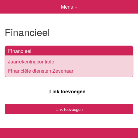
Menu +
Financieel
Financieel
Jaarrekeningcontrole
Financiële diensten Zevenaar
Link toevoegen
Link toevoegen