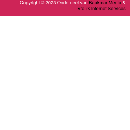
Copyright © 2023 Onderdeel van
BaakmanMedia
&
Vrolijk Internet Services